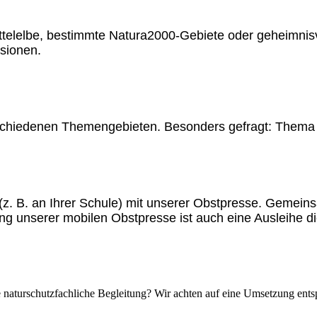
ttelelbe, bestimmte Natura2000-Gebiete oder geheimnis
rsionen.
erschiedenen Themengebieten. Besonders gefragt: Thema
 (z. B. an Ihrer Schule) mit unserer Obstpresse. Gemeins
ung unserer mobilen Obstpresse ist auch eine Ausleihe d
e naturschutzfachliche Begleitung? Wir achten auf eine Umsetzung ent