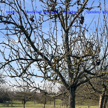
Verein
Landschaft Mittelelbe
Projekte
Spenden / Mi