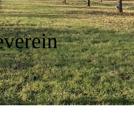
pflegeverein
e.V.