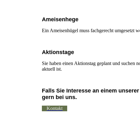
Ameisenhege
Ein Ameisenhügel muss fachgerecht umgesetzt w
Aktionstage
Sie haben einen Aktionstag geplant und suchen n
aktuell ist.
Falls Sie Interesse an einem unsere
gern bei uns.
Kontakt