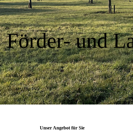
Förde
r- und
Unser Angebot für Sie