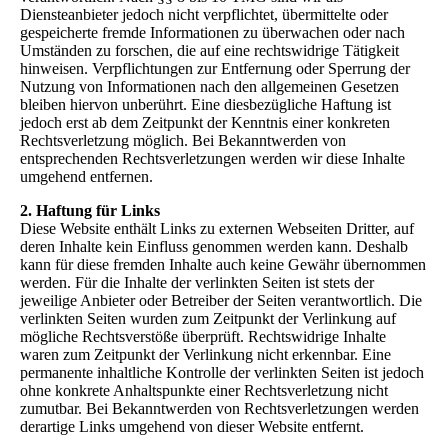
Diensteanbieter jedoch nicht verpflichtet, übermittelte oder
gespeicherte fremde Informationen zu überwachen oder nach
Umständen zu forschen, die auf eine rechtswidrige Tätigkeit
hinweisen. Verpflichtungen zur Entfernung oder Sperrung der
Nutzung von Informationen nach den allgemeinen Gesetzen
bleiben hiervon unberührt. Eine diesbezügliche Haftung ist
jedoch erst ab dem Zeitpunkt der Kenntnis einer konkreten
Rechtsverletzung möglich. Bei Bekanntwerden von
entsprechenden Rechtsverletzungen werden wir diese Inhalte
umgehend entfernen.
2. Haftung für Links
Diese Website enthält Links zu externen Webseiten Dritter, auf
deren Inhalte kein Einfluss genommen werden kann. Deshalb
kann für diese fremden Inhalte auch keine Gewähr übernommen
werden. Für die Inhalte der verlinkten Seiten ist stets der
jeweilige Anbieter oder Betreiber der Seiten verantwortlich. Die
verlinkten Seiten wurden zum Zeitpunkt der Verlinkung auf
mögliche Rechtsverstöße überprüft. Rechtswidrige Inhalte
waren zum Zeitpunkt der Verlinkung nicht erkennbar. Eine
permanente inhaltliche Kontrolle der verlinkten Seiten ist jedoch
ohne konkrete Anhaltspunkte einer Rechtsverletzung nicht
zumutbar. Bei Bekanntwerden von Rechtsverletzungen werden
derartige Links umgehend von dieser Website entfernt.