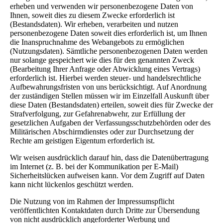
erheben und verwenden wir personenbezogene Daten von
Ihnen, soweit dies zu diesem Zwecke erforderlich ist
(Bestandsdaten). Wir erheben, verarbeiten und nutzen
personenbezogene Daten soweit dies erforderlich ist, um Ihnen
die Inanspruchnahme des Webangebots zu ermöglichen
(Nutzungsdaten). Sämtliche personenbezogenen Daten werden
nur solange gespeichert wie dies für den genannten Zweck
(Bearbeitung Ihrer Anfrage oder Abwicklung eines Vertrags)
erforderlich ist. Hierbei werden steuer- und handelsrechtliche
Aufbewahrungsfristen von uns berücksichtigt. Auf Anordnung
der zuständigen Stellen müssen wir im Einzelfall Auskunft über
diese Daten (Bestandsdaten) erteilen, soweit dies für Zwecke der
Strafverfolgung, zur Gefahrenabwehr, zur Erfüllung der
gesetzlichen Aufgaben der Verfassungsschutzbehörden oder des
Militärischen Abschirmdienstes oder zur Durchsetzung der
Rechte am geistigen Eigentum erforderlich ist.
Wir weisen ausdrücklich darauf hin, dass die Datenübertragung
im Internet (z. B. bei der Kommunikation per E-Mail)
Sicherheitslücken aufweisen kann. Vor dem Zugriff auf Daten
kann nicht lückenlos geschützt werden.
Die Nutzung von im Rahmen der Impressumspflicht
veröffentlichten Kontaktdaten durch Dritte zur Übersendung
von nicht ausdrücklich angeforderter Werbung und