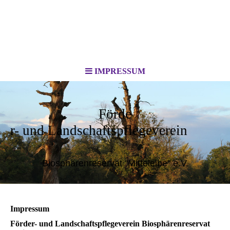
IMPRESSUM
Förde
r- und Landschaftspflegeverein
Biosphärenreservat "Mittelelbe" e.V.
Impressum
Förder- und Landschaftspflegeverein Biosphärenreservat