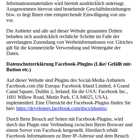
Informationsmaterialien wird hiermit ausdrücklich untersagt.
Ausgenommen hiervon sind bestehende Geschäftsbeziehungen
bzw. es liegt Ihnen eine entsprechende Einwilligung von uns
vor.
Die Anbieter und alle auf dieser Website genannten Dritten
behalten sich ausdrücklich rechtliche Schritte im Falle der
unverlangten Zusendung von Werbeinformationen vor. Gleiches
gilt für die kommerzielle Verwendung und Weitergabe der
Daten.
Datenschutzerklärung Facebook-Plugins (Like/ Gefällt mir-
Button etc.)
Auf dieser Website sind Plugins des Social-Media-Anbieters
Facebook.com (für Europa: Facebook Irland Limited, 4 Grand
Canal Square, Dublin 2, Ireland; für die USA: Facebook Inc.,
1601 Willow Road, Menlo Park, CA 94025, USA),
implementiert. Eine Übersicht der Facebook-Plugins finden Sie
hier:
https://developers.facebook.com/docs/plugins/
.
Durch Ihren Besuch auf Seiten mit Facebook-Plugins, wird
durch das Plugin eine Verbindung zwischen Ihrem Browser und
einem Server von Facebook hergestellt. Hierdurch erhält
Facebook Informationen zu Ihrer IP-Adresse und dem Besuch