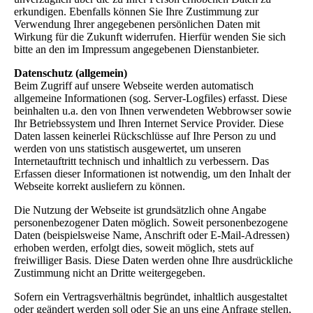
erkundigen. Ebenfalls können Sie Ihre Zustimmung zur
Verwendung Ihrer angegebenen persönlichen Daten mit
Wirkung für die Zukunft widerrufen. Hierfür wenden Sie sich
bitte an den im Impressum angegebenen Dienstanbieter.
Datenschutz (allgemein)
Beim Zugriff auf unsere Webseite werden automatisch
allgemeine Informationen (sog. Server-Logfiles) erfasst. Diese
beinhalten u.a. den von Ihnen verwendeten Webbrowser sowie
Ihr Betriebssystem und Ihren Internet Service Provider. Diese
Daten lassen keinerlei Rückschlüsse auf Ihre Person zu und
werden von uns statistisch ausgewertet, um unseren
Internetauftritt technisch und inhaltlich zu verbessern. Das
Erfassen dieser Informationen ist notwendig, um den Inhalt der
Webseite korrekt ausliefern zu können.
Die Nutzung der Webseite ist grundsätzlich ohne Angabe
personenbezogener Daten möglich. Soweit personenbezogene
Daten (beispielsweise Name, Anschrift oder E-Mail-Adressen)
erhoben werden, erfolgt dies, soweit möglich, stets auf
freiwilliger Basis. Diese Daten werden ohne Ihre ausdrückliche
Zustimmung nicht an Dritte weitergegeben.
Sofern ein Vertragsverhältnis begründet, inhaltlich ausgestaltet
oder geändert werden soll oder Sie an uns eine Anfrage stellen,